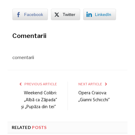
Facebook
Twitter
LinkedIn
Comentarii
comentarii
PREVIOUS ARTICLE
NEXT ARTICLE
Weekend Colibri:
Opera Craiova:
„Albă ca Zăpada“
„Gianni Schicchi”
și „Pupăza din tei“
RELATED
POSTS