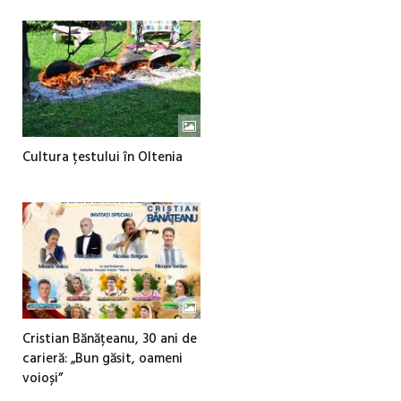
Cultura țestului în Oltenia
Cristian Bănățeanu, 30 ani de
carieră: „Bun găsit, oameni
voioși”