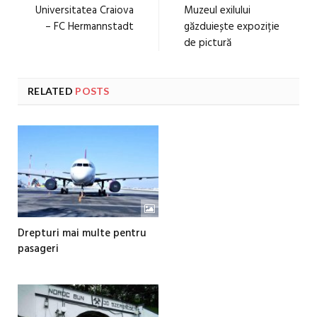
Universitatea Craiova
Muzeul exilului
– FC Hermannstadt
găzduiește expoziție
de pictură
RELATED
POSTS
Drepturi mai multe pentru
pasageri