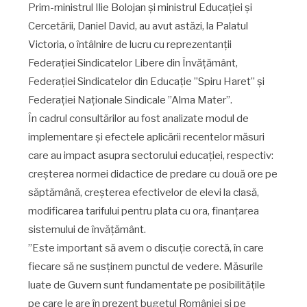
Prim-ministrul Ilie Bolojan și ministrul Educației și
Cercetării, Daniel David, au avut astăzi, la Palatul
Victoria, o întâlnire de lucru cu reprezentanții
Federației Sindicatelor Libere din Învățământ,
Federației Sindicatelor din Educație ”Spiru Haret” și
Federației Naționale Sindicale ”Alma Mater”.
În cadrul consultărilor au fost analizate modul de
implementare și efectele aplicării recentelor măsuri
care au impact asupra sectorului educației, respectiv:
creșterea normei didactice de predare cu două ore pe
săptămână, creșterea efectivelor de elevi la clasă,
modificarea tarifului pentru plata cu ora, finanțarea
sistemului de învățământ.
”Este important să avem o discuție corectă, în care
fiecare să ne susținem punctul de vedere. Măsurile
luate de Guvern sunt fundamentate pe posibilitățile
pe care le are în prezent bugetul României și pe