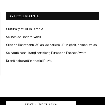
ARTICOLE RECENTE
Cultura țestului în Oltenia
Se închide Bariera Vâlcii
Cristian Bănățeanu, 30 ani de carieră: „Bun găsit, oameni voioși”
Se caută consultanți certificați European Energy Award
Dronă doborâtă în spațiul Buzău