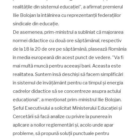
realitățile din sistemul educației”, a afirmat premierul
Ilie Bolojan la întâlnirea cu reprezentanții federațiilor
sindicale din educație.
De asemenea, prim-ministrul a subliniat că majorarea
normei didactice cu două ore săptămânal, respectiv
de la 18 la 20 de ore pe săptămână, plasează România
în media europeană din acest punct de vedere. ”Va fi
mai multă muncă pentru aceeași bani. Aceasta este
realitatea. Suntem însă deschiși să facem simplificări
în sistemul de învățământ pentru ca timpul și energia
cadrelor didactice să se concentreze asupra actului
educațional”, a menționat prim-ministrul Ilie Bolojan.
Șeful Executivului a solicitat Ministerului Educației și
Cercetării să facă analize cu privire la punerea în
aplicare a noilor reglementări și, acolo unde apar
probleme, să propună soluții punctuale pentru