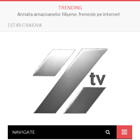
TRENDING
Armata amazoanelor filișene, frenezie pe internet
| STIRI CRAIOVA
NAVIGATE