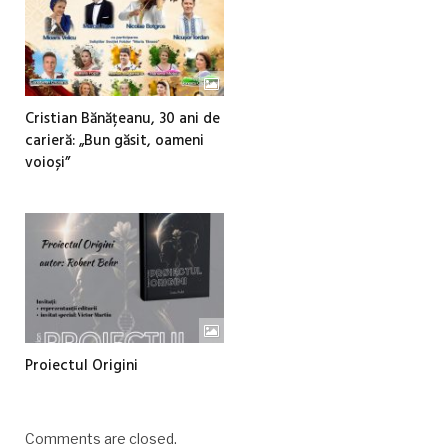
Cristian Bănățeanu, 30 ani de
carieră: „Bun găsit, oameni
voioși”
Proiectul Origini
Comments are closed.