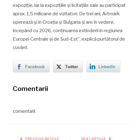
expoziție, iar la expozițiile și licitațiile sale au participat
aprox. 1,5 milioane de vizitatori. De trei ani, Artmark
operează și în Croația și Bulgaria și are în vedere,
începând cu 2026, continuarea extinderii în regiunea
Europei Centrale și de Sud-Est”, explică purtătorul de
cuvânt.
Facebook
Twitter
LinkedIn
Comentarii
comentarii
PREVIOUS ARTICLE
NEXT ARTICLE