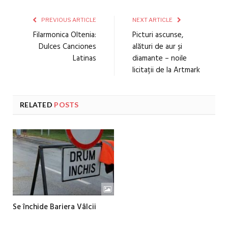
PREVIOUS ARTICLE
NEXT ARTICLE
Filarmonica Oltenia:
Picturi ascunse,
Dulces Canciones
alături de aur și
Latinas
diamante – noile
licitații de la Artmark
RELATED
POSTS
Se închide Bariera Vâlcii