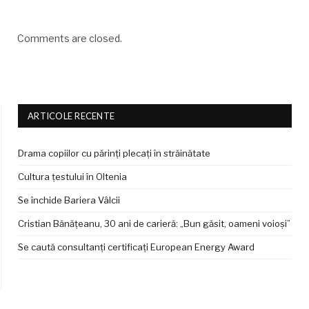
Comments are closed.
ARTICOLE RECENTE
Drama copiilor cu părinți plecați în străinătate
Cultura țestului în Oltenia
Se închide Bariera Vâlcii
Cristian Bănățeanu, 30 ani de carieră: „Bun găsit, oameni voioși”
Se caută consultanți certificați European Energy Award