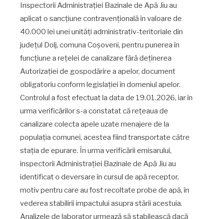
Inspectorii Administrației Bazinale de Apă Jiu au
aplicat o sancțiune contravențională în valoare de
40.000 lei unei unități administrativ-teritoriale din
județul Dolj, comuna Coșoveni, pentru punerea în
funcțiune a rețelei de canalizare fără deținerea
Autorizației de gospodărire a apelor, document
obligatoriu conform legislației în domeniul apelor.
Controlul a fost efectuat la data de 19.01.2026, iar în
urma verificărilor s-a constatat că rețeaua de
canalizare colecta apele uzate menajere de la
populația comunei, acestea fiind transportate către
stația de epurare. În urma verificării emisarului,
inspectorii Administrației Bazinale de Apă Jiu au
identificat o deversare în cursul de apă receptor,
motiv pentru care au fost recoltate probe de apă, în
vederea stabilirii impactului asupra stării acestuia.
Analizele de laborator urmează să stabilească dacă