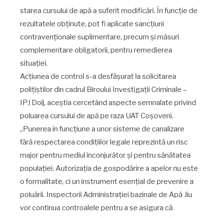
starea cursului de apă a suferit modificări. În funcție de
rezultatele obținute, pot fi aplicate sancțiuni
contravenționale suplimentare, precum și măsuri
complementare obligatorii, pentru remedierea
situației.
Acțiunea de control s-a desfășurat la solicitarea
polițiștilor din cadrul Biroului Investigații Criminale –
IPJ Dolj, aceștia cercetând aspecte semnalate privind
poluarea cursului de apă pe raza UAT Coșoveni.
„Punerea în funcțiune a unor sisteme de canalizare
fără respectarea condițiilor legale reprezintă un risc
major pentru mediul înconjurător și pentru sănătatea
populației. Autorizația de gospodărire a apelor nu este
o formalitate, ci un instrument esențial de prevenire a
poluării. Inspectorii Administrației bazinale de Apă Jiu
vor continua controalele pentru a se asigura că