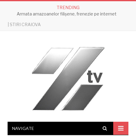
TRENDING
Armata amazoanelor filișene, frenezie pe internet
| STIRI CRAIOVA
NAVIGATE