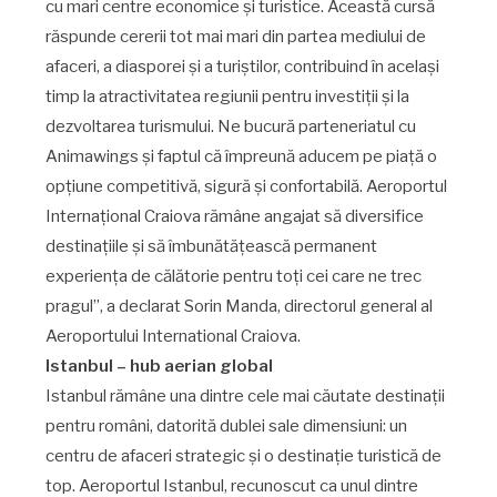
cu mari centre economice și turistice. Această cursă
răspunde cererii tot mai mari din partea mediului de
afaceri, a diasporei și a turiștilor, contribuind în același
timp la atractivitatea regiunii pentru investiții și la
dezvoltarea turismului. Ne bucură parteneriatul cu
Animawings și faptul că împreună aducem pe piață o
opțiune competitivă, sigură și confortabilă. Aeroportul
Internațional Craiova rămâne angajat să diversifice
destinațiile și să îmbunătățească permanent
experiența de călătorie pentru toți cei care ne trec
pragul”, a declarat Sorin Manda, directorul general al
Aeroportului International Craiova.
Istanbul – hub aerian global
Istanbul rămâne una dintre cele mai căutate destinații
pentru români, datorită dublei sale dimensiuni: un
centru de afaceri strategic și o destinație turistică de
top. Aeroportul Istanbul, recunoscut ca unul dintre