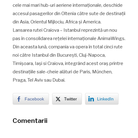
cele mai mari hub-uri aeriene internaționale, deschide
accesul pasagerilor din Oltenia către sute de destinații
din Asia, Orientul Mijlociu, Africa și America.
Lansarea rutei Craiova – Istanbul reprezintă un nou
pas în consolidarea rețelei internaționale AnimaWings.
Din aceasta lună, compania va opera în total cinci rute
noi către Istanbul din București, Cluj-Napoca,
Timișoara, Iași si Craiova, integrând acest oraș printre
destinațiile sale-cheie alături de Paris, München,
Praga, Tel Aviv sau Dubai.
Facebook
Twitter
LinkedIn
Comentarii