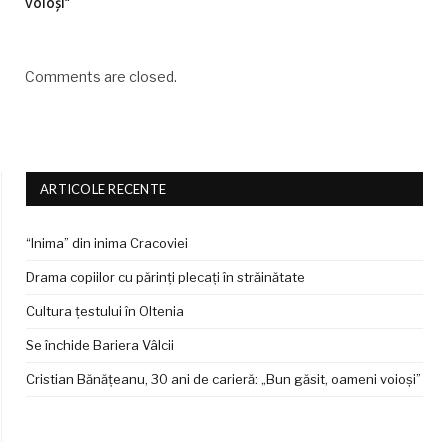
voioși”
Comments are closed.
ARTICOLE RECENTE
“Inima” din inima Cracoviei
Drama copiilor cu părinți plecați în străinătate
Cultura țestului în Oltenia
Se închide Bariera Vâlcii
Cristian Bănățeanu, 30 ani de carieră: „Bun găsit, oameni voioși”