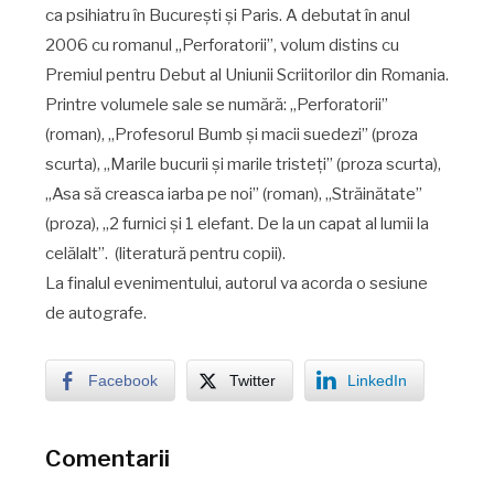
ca psihiatru în București și Paris. A debutat în anul
2006 cu romanul „Perforatorii”, volum distins cu
Premiul pentru Debut al Uniunii Scriitorilor din Romania.
Printre volumele sale se numără: „Perforatorii”
(roman), „Profesorul Bumb și macii suedezi” (proza ​​
scurta), „Marile bucurii și marile tristeți” (proza ​​scurta),
„Asa să creasca iarba pe noi” (roman), „Străinătate”
(proza), „2 furnici și 1 elefant. De la un capat al lumii la
celălalt”. (literatură pentru copii).
La finalul evenimentului, autorul va acorda o sesiune
de autografe.
Facebook
Twitter
LinkedIn
Comentarii