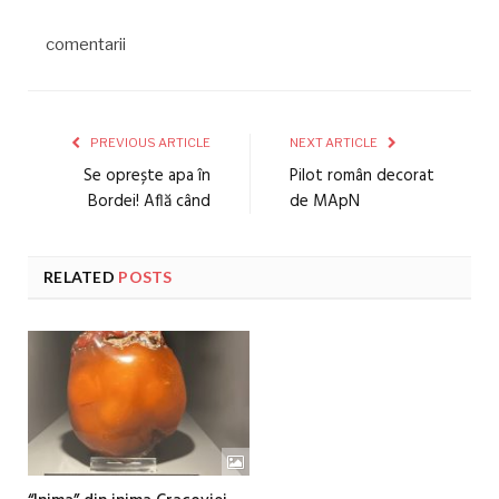
comentarii
PREVIOUS ARTICLE
NEXT ARTICLE
Se oprește apa în
Pilot român decorat
Bordei! Află când
de MApN
RELATED
POSTS