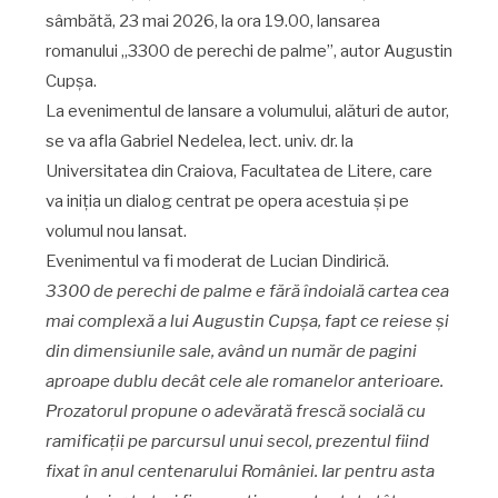
sâmbătă, 23 mai 2026, la ora 19.00, lansarea
romanului „3300 de perechi de palme”, autor Augustin
Cupșa.
La evenimentul de lansare a volumului, alături de autor,
se va afla Gabriel Nedelea, lect. univ. dr. la
Universitatea din Craiova, Facultatea de Litere, care
va iniția un dialog centrat pe opera acestuia și pe
volumul nou lansat.
Evenimentul va fi moderat de Lucian Dindirică.
3300 de perechi de palme e fără îndoială cartea cea
mai complexă a lui Augustin Cupşa, fapt ce reiese şi
din dimensiunile sale, având un număr de pagini
aproape dublu decât cele ale romanelor anterioare.
Prozatorul propune o adevărată frescă socială cu
ramificaţii pe parcursul unui secol, prezentul fiind
fixat în anul centenarului României. Iar pentru asta