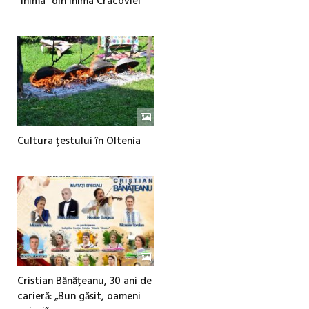
“Inima” din inima Cracoviei
Cultura țestului în Oltenia
Cristian Bănățeanu, 30 ani de
carieră: „Bun găsit, oameni