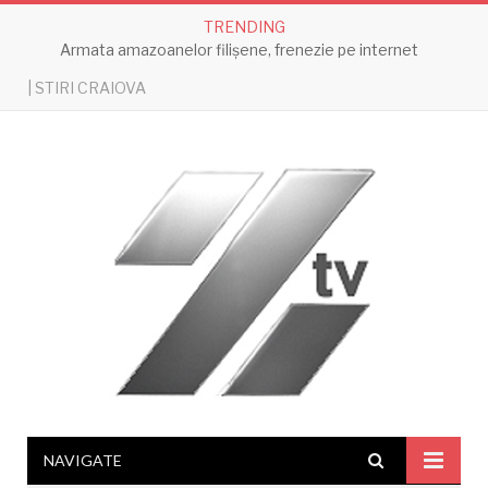
TRENDING
Armata amazoanelor filișene, frenezie pe internet
| STIRI CRAIOVA
NAVIGATE